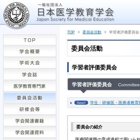
TOP
委員会活動
学習者評価委員会
委員会活動
学習者評価委員会
学習者評価委員会
Committee 
学生・研修医・医療者教育
New!!
委員会の紹介
医療関連職の育成過程で用いられ