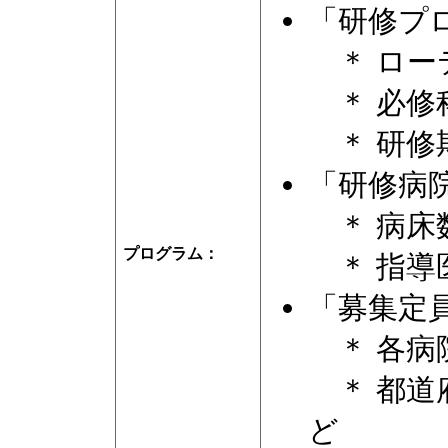
「研修プ
＊ ロー
＊ 必修
＊ 研修
「研修病
＊ 病床
プログラム：
＊ 指導
「募集定
＊ 各病
＊ 都道
ど