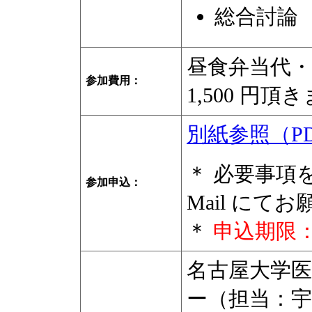
総合討論
昼食弁当代
参加費用：
1,500 円頂
別紙参照（P
＊ 必要事項を
参加申込：
Mail にて
＊
申込期限：2
名古屋大学
ー（担当：宇